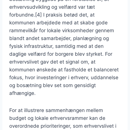
erhvervsudvikling og velfærd var tæt
forbundne.[4] I praksis betød det, at
kommunen arbejdede med at skabe gode
rammevilkår for lokale virksomheder gennem
blandt andet samarbejder, planlægning og
fysisk infrastruktur, samtidig med at den
daglige velfærd for borgere blev styrket. For
erhvervslivet gav det et signal om, at
kommunen ønskede at fastholde et balanceret
fokus, hvor investeringer i erhverv, uddannelse
og bosætning blev set som gensidigt
afhængige.
For at illustrere sammenhængen mellem
budget og lokale erhvervsrammer kan de
overordnede prioriteringer, som erhvervslivet i