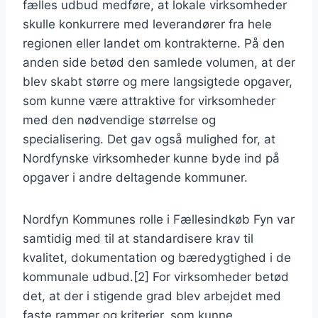
fælles udbud medføre, at lokale virksomheder
skulle konkurrere med leverandører fra hele
regionen eller landet om kontrakterne. På den
anden side betød den samlede volumen, at der
blev skabt større og mere langsigtede opgaver,
som kunne være attraktive for virksomheder
med den nødvendige størrelse og
specialisering. Det gav også mulighed for, at
Nordfynske virksomheder kunne byde ind på
opgaver i andre deltagende kommuner.
Nordfyn Kommunes rolle i Fællesindkøb Fyn var
samtidig med til at standardisere krav til
kvalitet, dokumentation og bæredygtighed i de
kommunale udbud.[2] For virksomheder betød
det, at der i stigende grad blev arbejdet med
faste rammer og kriterier, som kunne