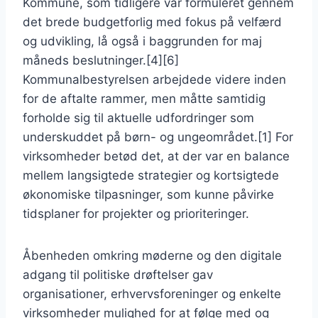
Kommune, som tidligere var formuleret gennem
det brede budgetforlig med fokus på velfærd
og udvikling, lå også i baggrunden for maj
måneds beslutninger.[4][6]
Kommunalbestyrelsen arbejdede videre inden
for de aftalte rammer, men måtte samtidig
forholde sig til aktuelle udfordringer som
underskuddet på børn- og ungeområdet.[1] For
virksomheder betød det, at der var en balance
mellem langsigtede strategier og kortsigtede
økonomiske tilpasninger, som kunne påvirke
tidsplaner for projekter og prioriteringer.
Åbenheden omkring møderne og den digitale
adgang til politiske drøftelser gav
organisationer, erhvervsforeninger og enkelte
virksomheder mulighed for at følge med og