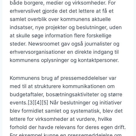
både borgere, medier og virksomheder. For
erhvervslivet gjorde det det lettere at få et
samlet overblik over kommunens aktuelle
indsatser, nye projekter og beslutninger, uden
at skulle søge information flere forskellige
steder. Newsroomet gav også journalister og
erhvervsorganisationer en direkte indgang til
kommunens oplysninger og kontaktpersoner.
Kommunens brug af pressemeddelelser var
med til at strukturere kommunikationen om
budgetaftaler, bosætningsaktiviteter og større
events.[3][4][5] Når beslutninger og initiativer
blev formidlet samlet og systematisk, blev det
lettere for virksomheder at vurdere, hvilke
forhold der havde relevans for deres egen drift.
For eksempel kunne en pressemeddelelse om