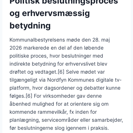
Politisk beslutningsproces
og erhvervsmæssig
betydning
Kommunalbestyrelsens møde den 28. maj
2026 markerede en del af den løbende
politiske proces, hvor beslutninger med
indirekte betydning for erhvervslivet blev
drøftet og vedtaget.[6] Selve mødet var
tilgængeligt via Nordfyn Kommunes digitale tv-
platform, hvor dagsordener og debatter kunne
følges.[6] For virksomheder gav denne
åbenhed mulighed for at orientere sig om
kommende rammevilkår, fx inden for
planlægning, serviceområder eller samarbejder,
før beslutningerne slog igennem i praksis.