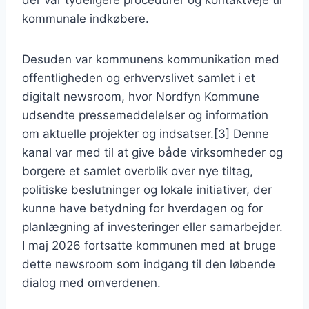
der var tydeligere procedurer og kontaktveje til
kommunale indkøbere.
Desuden var kommunens kommunikation med
offentligheden og erhvervslivet samlet i et
digitalt newsroom, hvor Nordfyn Kommune
udsendte pressemeddelelser og information
om aktuelle projekter og indsatser.[3] Denne
kanal var med til at give både virksomheder og
borgere et samlet overblik over nye tiltag,
politiske beslutninger og lokale initiativer, der
kunne have betydning for hverdagen og for
planlægning af investeringer eller samarbejder.
I maj 2026 fortsatte kommunen med at bruge
dette newsroom som indgang til den løbende
dialog med omverdenen.