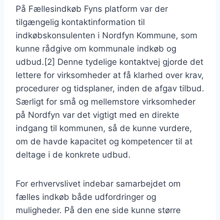
På Fællesindkøb Fyns platform var der
tilgængelig kontaktinformation til
indkøbskonsulenten i Nordfyn Kommune, som
kunne rådgive om kommunale indkøb og
udbud.[2] Denne tydelige kontaktvej gjorde det
lettere for virksomheder at få klarhed over krav,
procedurer og tidsplaner, inden de afgav tilbud.
Særligt for små og mellemstore virksomheder
på Nordfyn var det vigtigt med en direkte
indgang til kommunen, så de kunne vurdere,
om de havde kapacitet og kompetencer til at
deltage i de konkrete udbud.
For erhvervslivet indebar samarbejdet om
fælles indkøb både udfordringer og
muligheder. På den ene side kunne større