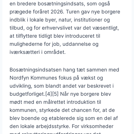
en bredere bosætningsindsats, som også
prægede foråret 2026. Turen gav nye borgere
indblik i lokale byer, natur, institutioner og
tilbud, og for erhvervslivet var det væsentligt,
at tilflyttere tidligt blev introduceret til
mulighederne for job, uddannelse og
iværksætteri i området.
Bosætningsindsatsen hang tæt sammen med
Nordfyn Kommunes fokus på vækst og
udvikling, som blandt andet var beskrevet i
budgetforliget.[4][5] Når nye borgere blev
mødt med en målrettet introduktion til
kommunen, styrkede det chancen for, at de
blev boende og etablerede sig som en del af
den lokale arbejdsstyrke. For virksomheder