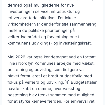
dermed også mulighederne for nye
investeringer i service, infrastruktur og
erhvervsrettede initiativer. For lokale
virksomheder var der derfor tæt sammenhæng
mellem de politiske prioriteringer på
velfærdsområdet og forventningerne til
kommunens udviklings- og investeringskraft.
Maj 2026 var også kendetegnet ved en fortsat
linje i Nordfyn Kommunes arbejde med vækst,
bosætning og udvikling, som tidligere var
blevet formuleret i et bredt budgetforlig med
fokus på velfærd og udvikling.[4] Budgetaftalen
havde skabt en ramme, hvor vækst og
bosætning blev tænkt sammen med mulighed
for at styrke kernevelfærden. For erhvervslivet