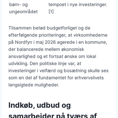
børn- og
tempoet i nye investeringer.
ungeområdet
[1]
Tilsammen betød budgetforliget og de
efterfølgende prioriteringer, at virksomhederne
på Nordfyn i maj 2026 agerede i en kommune,
der balancerede mellem økonomisk
ansvarlighed og et fortsat ønske om lokal
udvikling. Den politiske linje var, at
investeringer i velfærd og bosætning skulle ses
som en del af fundamentet for erhvervslivets
langsigtede muligheder.
Indkøb, udbud og
samarbejder på tværs af