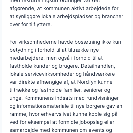
med rekrutteringsudfordringer var det
afgørende, at kommunen aktivt arbejdede for
at synliggøre lokale arbejdspladser og brancher
over for tilflyttere.
For virksomhederne havde bosætning ikke kun
betydning i forhold til at tiltrække nye
medarbejdere, men også i forhold til at
fastholde kunder og brugere. Detailhandlen,
lokale servicevirksomheder og håndværkere
var direkte afhængige af, at Nordfyn kunne
tiltrække og fastholde familier, seniorer og
unge. Kommunens indsats med rundvisninger
og informationsmateriale til nye borgere gav en
ramme, hvor erhvervslivet kunne koble sig på
ved for eksempel at formidle jobopslag eller
samarbejde med kommunen om events og