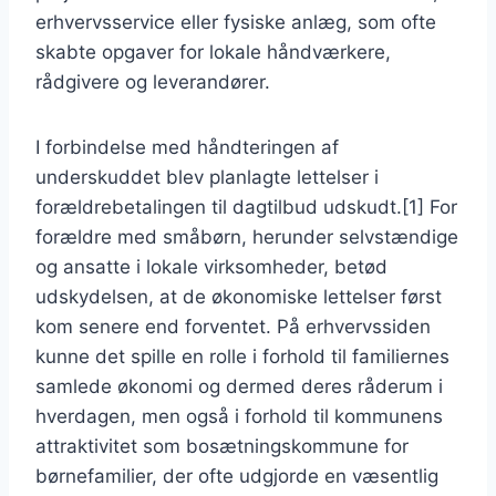
erhvervsservice eller fysiske anlæg, som ofte
skabte opgaver for lokale håndværkere,
rådgivere og leverandører.
I forbindelse med håndteringen af
underskuddet blev planlagte lettelser i
forældrebetalingen til dagtilbud udskudt.[1] For
forældre med småbørn, herunder selvstændige
og ansatte i lokale virksomheder, betød
udskydelsen, at de økonomiske lettelser først
kom senere end forventet. På erhvervssiden
kunne det spille en rolle i forhold til familiernes
samlede økonomi og dermed deres råderum i
hverdagen, men også i forhold til kommunens
attraktivitet som bosætningskommune for
børnefamilier, der ofte udgjorde en væsentlig