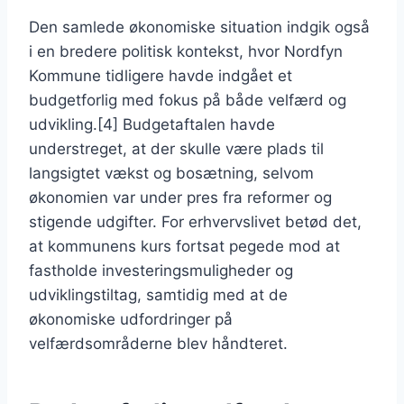
Den samlede økonomiske situation indgik også
i en bredere politisk kontekst, hvor Nordfyn
Kommune tidligere havde indgået et
budgetforlig med fokus på både velfærd og
udvikling.[4] Budgetaftalen havde
understreget, at der skulle være plads til
langsigtet vækst og bosætning, selvom
økonomien var under pres fra reformer og
stigende udgifter. For erhvervslivet betød det,
at kommunens kurs fortsat pegede mod at
fastholde investeringsmuligheder og
udviklingstiltag, samtidig med at de
økonomiske udfordringer på
velfærdsområderne blev håndteret.