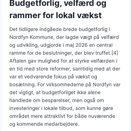
Budgetforlig, velfærd og
rammer for lokal vækst
Det tidligere indgåede brede budgetforlig i
Nordfyn Kommune, der lagde vægt på velfærd
og udvikling, udgjorde i maj 2026 en central
ramme for de beslutninger, der blev truffet.[4]
Aftalen gav mulighed for at styrke velfærden i
en tid med store reformer, samtidig med at der
var et vedvarende fokus på vækst og
bosætning. For virksomhederne på Nordfyn var
det vigtigt, at budgetforliget ikke alene
handlede om besparelser, men også om
investeringer i lokale tilbud, som kunne gøre
området mere attraktivt for både nuværende
og kommende medarbejdere.