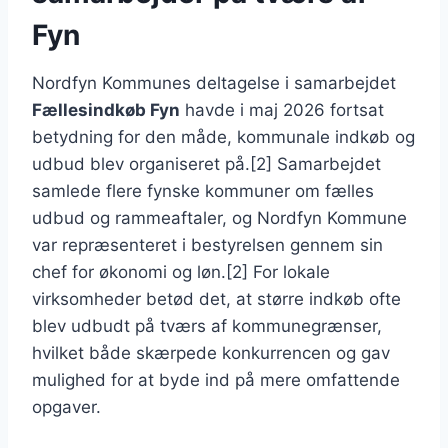
Fyn
Nordfyn Kommunes deltagelse i samarbejdet
Fællesindkøb Fyn
havde i maj 2026 fortsat
betydning for den måde, kommunale indkøb og
udbud blev organiseret på.[2] Samarbejdet
samlede flere fynske kommuner om fælles
udbud og rammeaftaler, og Nordfyn Kommune
var repræsenteret i bestyrelsen gennem sin
chef for økonomi og løn.[2] For lokale
virksomheder betød det, at større indkøb ofte
blev udbudt på tværs af kommunegrænser,
hvilket både skærpede konkurrencen og gav
mulighed for at byde ind på mere omfattende
opgaver.