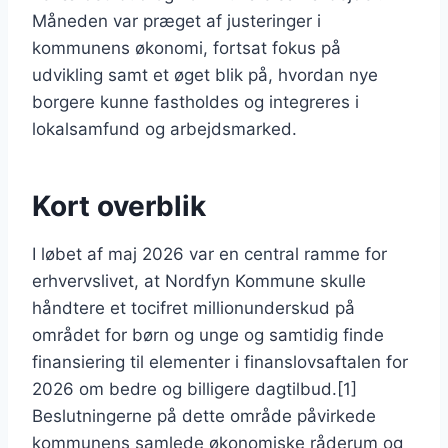
Måneden var præget af justeringer i
kommunens økonomi, fortsat fokus på
udvikling samt et øget blik på, hvordan nye
borgere kunne fastholdes og integreres i
lokalsamfund og arbejdsmarked.
Kort overblik
I løbet af maj 2026 var en central ramme for
erhvervslivet, at Nordfyn Kommune skulle
håndtere et tocifret millionunderskud på
området for børn og unge og samtidig finde
finansiering til elementer i finanslovsaftalen for
2026 om bedre og billigere dagtilbud.[1]
Beslutningerne på dette område påvirkede
kommunens samlede økonomiske råderum og