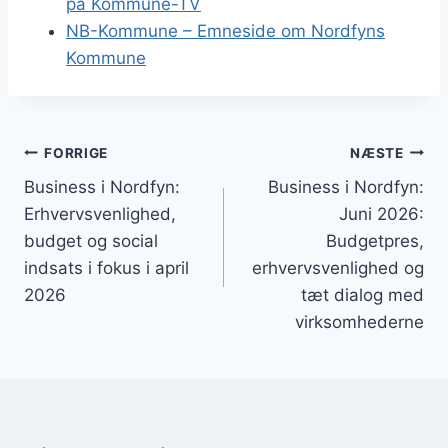
på Kommune-TV
NB-Kommune – Emneside om Nordfyns
Kommune
Indlægsnavigation
FORRIGE
NÆSTE
Business i Nordfyn:
Business i Nordfyn:
Erhvervsvenlighed,
Juni 2026:
budget og social
Budgetpres,
indsats i fokus i april
erhvervsvenlighed og
2026
tæt dialog med
virksomhederne