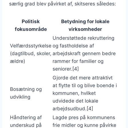
særlig grad blev påvirket af, skitseres således:
Politisk
Betydning for lokale
fokusområde
virksomheder
Understøttede rekruttering
Velfærdsstyrkelse
og fastholdelse af
(dagtilbud, skoler,
arbejdskraft gennem bedre
ældre)
rammer for familier og
seniorer.[4]
Gjorde det mere attraktivt
at flytte til og blive boende i
Bosætning og
kommunen, hvilket
udvikling
udvidede det lokale
arbejdsudbud.[4]
Håndtering af
Lagde pres på kommunens
underskud på
frie midler og kunne påvirke