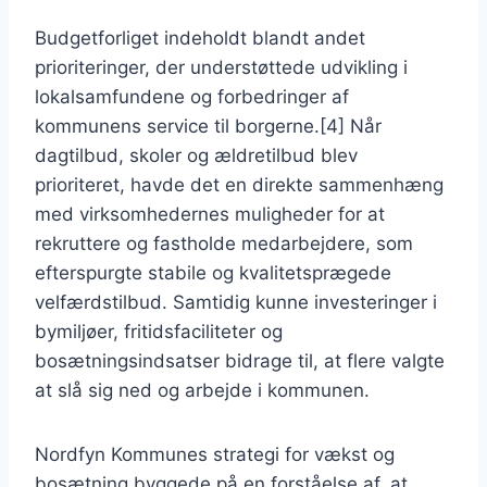
Budgetforliget indeholdt blandt andet
prioriteringer, der understøttede udvikling i
lokalsamfundene og forbedringer af
kommunens service til borgerne.[4] Når
dagtilbud, skoler og ældretilbud blev
prioriteret, havde det en direkte sammenhæng
med virksomhedernes muligheder for at
rekruttere og fastholde medarbejdere, som
efterspurgte stabile og kvalitetsprægede
velfærdstilbud. Samtidig kunne investeringer i
bymiljøer, fritidsfaciliteter og
bosætningsindsatser bidrage til, at flere valgte
at slå sig ned og arbejde i kommunen.
Nordfyn Kommunes strategi for vækst og
bosætning byggede på en forståelse af, at