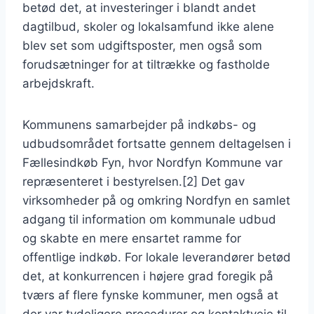
betød det, at investeringer i blandt andet
dagtilbud, skoler og lokalsamfund ikke alene
blev set som udgiftsposter, men også som
forudsætninger for at tiltrække og fastholde
arbejdskraft.
Kommunens samarbejder på indkøbs- og
udbudsområdet fortsatte gennem deltagelsen i
Fællesindkøb Fyn, hvor Nordfyn Kommune var
repræsenteret i bestyrelsen.[2] Det gav
virksomheder på og omkring Nordfyn en samlet
adgang til information om kommunale udbud
og skabte en mere ensartet ramme for
offentlige indkøb. For lokale leverandører betød
det, at konkurrencen i højere grad foregik på
tværs af flere fynske kommuner, men også at