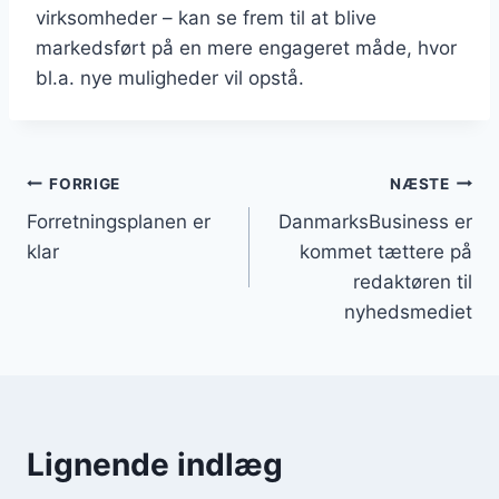
virksomheder – kan se frem til at blive
markedsført på en mere engageret måde, hvor
bl.a. nye muligheder vil opstå.
Indlægsnavigation
FORRIGE
NÆSTE
Forretningsplanen er
DanmarksBusiness er
klar
kommet tættere på
redaktøren til
nyhedsmediet
Lignende indlæg