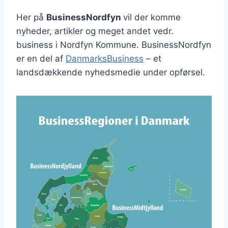
Her på
BusinessNordfyn
vil der komme
nyheder, artikler og meget andet vedr.
business i Nordfyn Kommune. BusinessNordfyn
er en del af
DanmarksBusiness
– et
landsdækkende nyhedsmedie under opførsel.